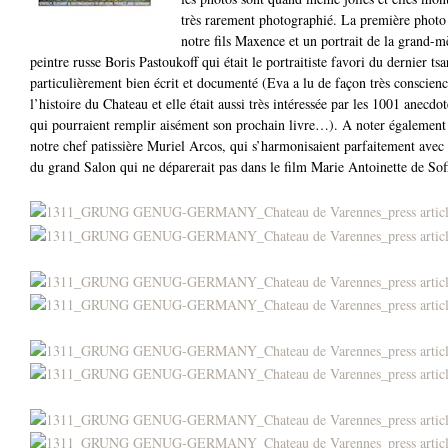
très rarement photographié. La première photo
notre fils Maxence et un portrait de la grand-m
peintre russe Boris Pastoukoff qui était le portraitiste favori du dernier tsar
particulièrement bien écrit et documenté (Eva a lu de façon très conscienc
l’histoire du Chateau et elle était aussi très intéressée par les 1001 anecdo
qui pourraient remplir aisément son prochain livre…). A noter également 
notre chef patissière Muriel Arcos, qui s’harmonisaient parfaitement avec 
du grand Salon qui ne déparerait pas dans le film Marie Antoinette de So