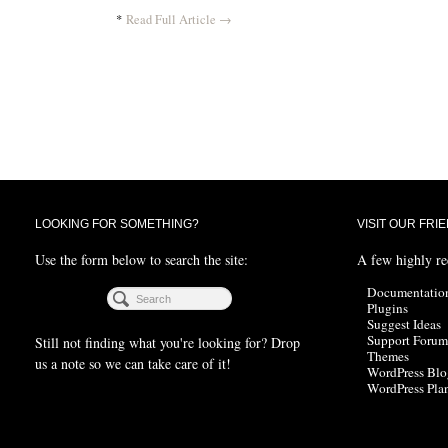
*
Read Full Article →
LOOKING FOR SOMETHING?
VISIT OUR FRI
Use the form below to search the site:
A few highly r
Documentatio
Plugins
Suggest Ideas
Support Forum
Still not finding what you're looking for? Drop
Themes
us a note so we can take care of it!
WordPress Blo
WordPress Pla