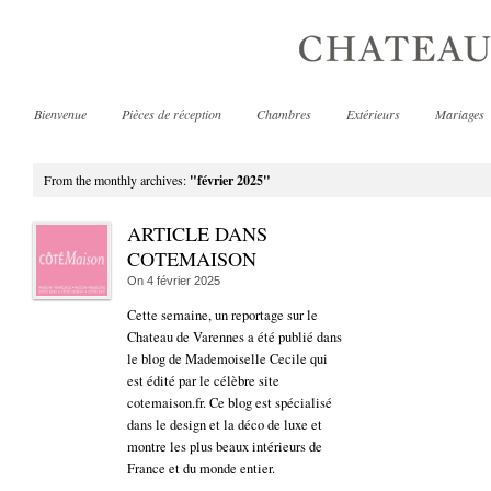
Bienvenue
Pièces de réception
Chambres
Extérieurs
Mariages
From the monthly archives:
"février 2025"
ARTICLE DANS
COTEMAISON
On
4 février 2025
Cette semaine, un reportage sur le
Chateau de Varennes a été publié dans
le blog de Mademoiselle Cecile qui
est édité par le célèbre site
cotemaison.fr. Ce blog est spécialisé
dans le design et la déco de luxe et
montre les plus beaux intérieurs de
France et du monde entier.