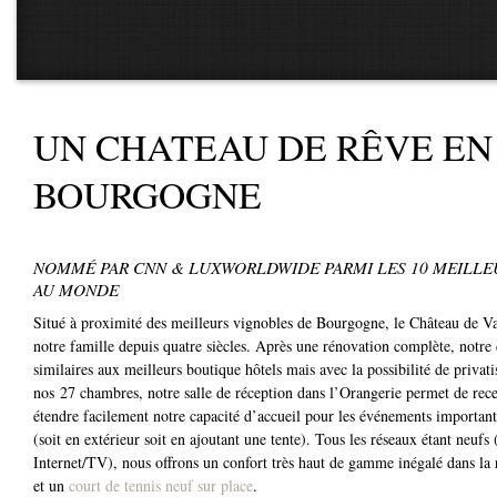
UN CHATEAU DE RÊVE EN
BOURGOGNE
NOMMÉ PAR CNN & LUXWORLDWIDE PARMI LES 10 MEILLE
AU MONDE
Situé à proximité des meilleurs vignobles de Bourgogne, le Château de Va
notre famille depuis quatre siècles. Après une rénovation complète, notre
similaires aux meilleurs boutique hôtels mais avec la possibilité de privat
nos 27 chambres, notre salle de réception dans l’Orangerie permet de rec
étendre facilement notre capacité d’accueil pour les événements important
(soit en extérieur soit en ajoutant une tente). Tous les réseaux étant neufs 
Internet/TV), nous offrons un confort très haut de gamme inégalé dans la
et un
court de tennis neuf sur place
.