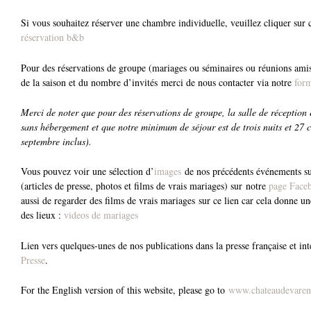
Si vous souhaitez réserver une chambre individuelle, veuillez cliquer sur 
réservation b&b
Pour des réservations de groupe (mariages ou séminaires ou réunions amis/
de la saison et du nombre d’invités merci de nous contacter via notre
form
Merci de noter que pour des réservations de groupe, la salle de réception e
sans hébergement et que notre minimum de séjour est de trois nuits et 27
septembre inclus).
Vous pouvez voir une sélection d’
images
de nos précédents événements sur
(articles de presse, photos et films de vrais mariages) sur notre
page Face
aussi de regarder des films de vrais mariages sur ce lien car cela donne 
des lieux :
videos de mariages
Lien vers quelques-unes de nos publications dans la presse française et int
Presse
.
For the English version of this website, please go to
www.chateaudevaren