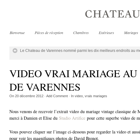
Bienvenue
Pièces de réception
Chambres
Extérieurs
Mariages
Le Chateau de Varennes nommé parmi les dix meilleurs endroits au m
VIDEO VRAI MARIAGE AU
DE VARENNES
On
20 décembre 2012
·
Add Comment
· In
video
,
vrais mariages
Nous venons de recevoir l’extrait video du mariage vintage classique de
merci à Damien et Elise du
Studio Artifice
pour cette superbe video de m
Vous pouvez cliquer sur l’image ci-dessous pour regarder la video et aussi
pour voir les magnifiques photos de David Brenot.