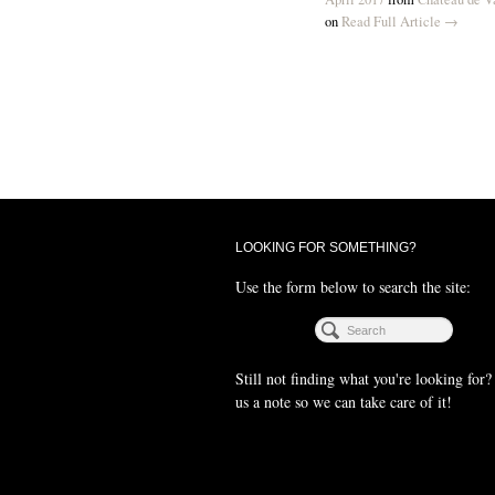
on
Read Full Article →
LOOKING FOR SOMETHING?
Use the form below to search the site:
Still not finding what you're looking for
us a note so we can take care of it!