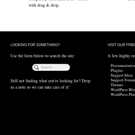
with drag & drop.
LOOKING FOR SOMETHING?
VISIT OUR FRI
Use the form below to search the site:
A few highly r
Documentatio
Plugins
Suggest Ideas
Support Forum
Still not finding what you're looking for? Drop
Themes
us a note so we can take care of it!
WordPress Blo
WordPress Pla