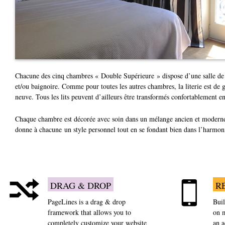
Chacune des cinq chambres « Double Supérieure » dispose d’une salle de
et/ou baignoire. Comme pour toutes les autres chambres, la literie est de 
neuve. Tous les lits peuvent d’ailleurs être transformés confortablement en
Chaque chambre est décorée avec soin dans un mélange ancien et moderne
donne à chacune un style personnel tout en se fondant bien dans l’harmoni
DRAG & DROP
R
PageLines is a drag & drop
Buil
framework that allows you to
on m
completely customize your website
an 