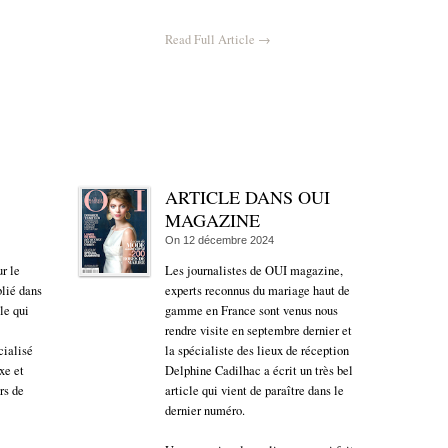
Read Full Article →
ARTICLE DANS OUI
MAGAZINE
On
12 décembre 2024
r le
Les journalistes de OUI magazine,
lié dans
experts reconnus du mariage haut de
le qui
gamme en France sont venus nous
rendre visite en septembre dernier et
cialisé
la spécialiste des lieux de réception
xe et
Delphine Cadilhac a écrit un très bel
rs de
article qui vient de paraître dans le
dernier numéro.