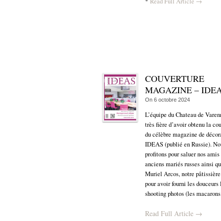
*
Read Full Article →
COUVERTURE
MAGAZINE – IDE
On
6 octobre 2024
L’équipe du Chateau de Varen
très fière d’avoir obtenu la co
du célèbre magazine de décor
IDEAS (publié en Russie). No
profitons pour saluer nos amis 
anciens mariés russes ainsi q
Muriel Arcos, notre pâtissière
pour avoir fourni les douceurs 
shooting photos (les macarons e
Read Full Article →