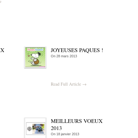
e
UX
JOYEUSES PAQUES !
On
28 mars 2013
Read Full Article →
MEILLEURS VOEUX
2013
On
18 janvier 2013