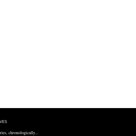
VES
ries, chronologically...