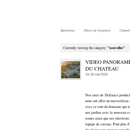
Bienvenue
Pièces de réception
Chamb
Currently viewing the category:
"nouvelles"
VIDEO PANORAM
DU CHATEAU
On
30 mai 2025
Nos amis de Defrance product
nous ont offer un merveilleux
avec ce tour du domaine qui 
nos jardins avec le nouveau co
tennis ainsi que nos interieurs
équipe de cuisine. Pour plus 
des lieux vous pouvez consulte