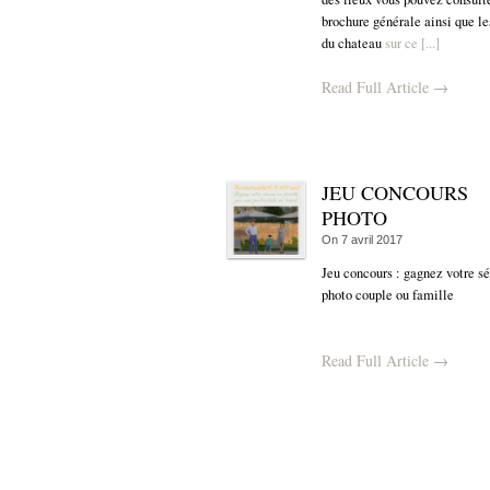
brochure générale ainsi que le
du chateau
sur ce [...]
Read Full Article →
JEU CONCOURS
PHOTO
On
7 avril 2017
Jeu concours : gagnez votre s
photo couple ou famille
Read Full Article →