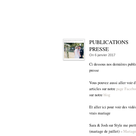
PUBLICATIONS
PRESSE
On
6 janvier 2017
Ci dessous nos dernières publi
presse
Vous pouvez aussi aller voir d
articles sur notre
page Faceb
sur notre
blog
Et aller ici pour voir des vidé
vrais mariage
Sara & Josh sur Style me pret
(mariage de juillet) –
Mariag