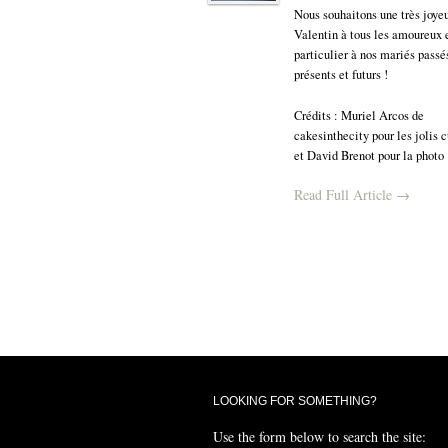
Nous souhaitons une très joye
Valentin à tous les amoureux 
particulier à nos mariés passé
présents et futurs !
Crédits : Muriel Arcos de
cakesinthecity pour les jolis 
et David Brenot pour la photo
Read Full Article →
LOOKING FOR SOMETHING?
Use the form below to search the site: