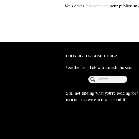
Vous devez
être connecté
pour publier un
LOOKING FOR SOMETHING?
Use the form below to search the site:
Still not finding what you're looking for
us a note so we can take care of it!