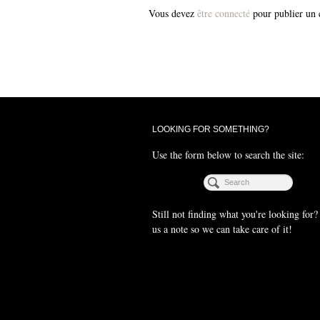
Vous devez
être connecté
pour publier un
LOOKING FOR SOMETHING?
Use the form below to search the site:
Still not finding what you're looking for
us a note so we can take care of it!