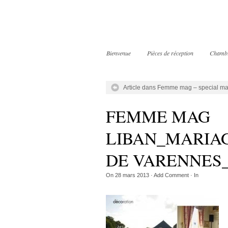
Bienvenue
Pièces de réception
Chamb
Article dans Femme mag – special ma
FEMME MAG
LIBAN_MARIA
DE VARENNES
On
28 mars 2013
·
Add Comment
· In